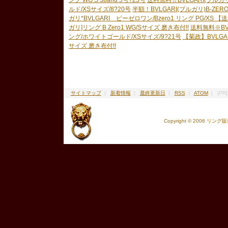
ング WG S 3band 5号?25号
送料無料☆BVLGARI(ブル
ルド/XSサイズ/8?20号
半額！BVLGARI(ブルガリ)B-Z
ガリ*BVLGARI ビーゼロワン/Bzero1 リング PG/XS 
ガリ]リング B Zero1 WG/Sサイズ 磨き布付!!
送料無料※BV
ング/ホワイトゴールド/XSサイズ/9?21号
【菊政】BVLGARI
サイズ 磨き布付!!
サイトマップ
|
新着情報
|
最終更新日
|
RSS
|
ATOM
|
[P
Copyright © 2006 リング