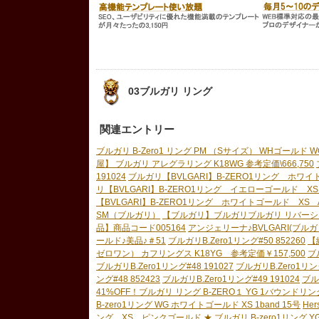
03ブルガリ リング
関連エントリー
ブルガリ B-Zero1 リング PM （Sサイズ） WHゴールド W
屋】 ブルガリ アレグラリング K18WG 参考定価\666,750
191024
ブルガリ【BVLGARI】B-ZERO1リング ホワイト
リ【BVLGARI】B-ZERO1リング イエローゴールド XS 
【BVLGARI】B-ZERO1リング ホワイトゴールド XS A
SM（ブルガリ）
【ブルガリ】ブルガリブルガリ リバーシ
品】商品コード005164
アンジェリーナ♪BVLGARI(ブルガリ
ールド♪美品♪＃51
ブルガリB.Zero1リング#50 852260
【
ゼロワン） カフリングス K18YG 参考定価￥157,500
ブ
ブルガリB.Zero1リング#48 191027
ブルガリB.Zero1リング
ング#48 852423
ブルガリB.Zero1リング#49 191024
ブル
41%OFF！ブルガリ リング B-ZERO１ YG 1バウン
B-zero1リング WG ホワイトゴールド XS 1band 15号
Her
ング XS ピンクゴールド ★
ブルガリ B-zero1リング Y